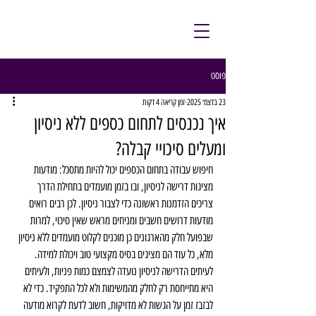
פוסט
23 בדצמ׳ 2025
זמן קריאה 4 דקות
איך נכנסים לתחום כספים ללא ניסיון
ומעלים סיכויי קבלה?
חיפוש עבודה בתחום הכספים יכול להיות מתסכל: מודעות 
מציגות דרישה לניסיון, ובו בזמן מועמדים בתחילת הדרך 
צריכים הזדמנות ראשונה כדי לצבור ניסיון. לכן רבים רואים 
מודעות דרושים חשבים ומניחים מראש שאין סיכוי, למרות 
שבפועל חלק מהארגונים כן מוכנים לקלוט מועמדים ללא ניסיון 
מלא, כל עוד הם מציגים בסיס מקצועי טוב ויכולת למידה. 
לעיתים הדרישה לניסיון נועדה לצמצם כמות פניות, ולעיתים 
היא מתייחסת רק לחלק מהמשימות ולא לכל התפקיד. כדי לא 
לבזבז זמן על הגשות לא מדויקות, חשוב לדעת לקרוא מודעה 