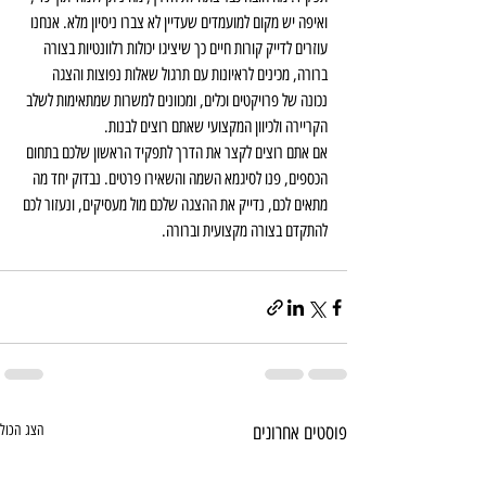
ואיפה יש מקום למועמדים שעדיין לא צברו ניסיון מלא. אנחנו 
עוזרים לדייק קורות חיים כך שיציגו יכולות רלוונטיות בצורה 
ברורה, מכינים לראיונות עם תרגול שאלות נפוצות והצגה 
נכונה של פרויקטים וכלים, ומכוונים למשרות שמתאימות לשלב 
הקריירה ולכיוון המקצועי שאתם רוצים לבנות.
אם אתם רוצים לקצר את הדרך לתפקיד הראשון שלכם בתחום 
הכספים, פנו לסיגמא השמה והשאירו פרטים. נבדוק יחד מה 
מתאים לכם, נדייק את ההצגה שלכם מול מעסיקים, ונעזור לכם 
להתקדם בצורה מקצועית וברורה.
פוסטים אחרונים
הצג הכול