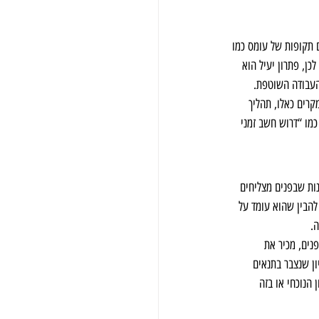
 תקופות של עומס כמו 
שרה קבועה. לכן, פתרון יעיל הוא 
העבודה השוטפת.
קרים כאלו, תהליך 
מו “דרוש חשב זמני 
נות שבפנים מצליחים 
הבין שהוא עומד על 
ה.
נים, מכיר את 
ן שנצבר בתנאים 
הנוכחי או בזה 