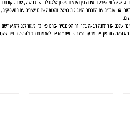
, אלא ליווי אישי. התאמה בין הידע והניסיון שלכם לדרישות השוק, שדרוג קורות חיי
ות. אנו עובדים עם החברות המובילות במשק ובזכות קשרים ישירים עם המעסיקים, נ
ים.
נה שלכם או התחנה הבאה בקריירה הפיננסית אנחנו כאן כדי לעזור לכם להגיע לשם.
 סיגמא השמה תהפוך את מודעת ה”דרוש חשב” הבאה להזדמנות הגדולה של החיים שלכם