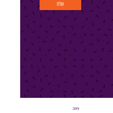
שלח
עיצוב: