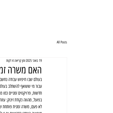
All Posts
19 באוג׳ 2025
זמן קריאה 4 דקות
האם משרה זמני
בעולם שבו חיפוש עבודה נחשב לא
עבור מי ששואף להשתלב בעולם ה
חדשות, פרויקטים זמניים כמו מי
בפועל, מהווה נקודת זינוק: עוז
לא פעם, משרה זמנית פותחת שער