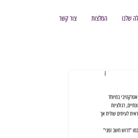
ה שלנו
המלצות
צור קשר
 אטרקטיבי במיוחד 
יים, רגולציות 
ראית לעיתים שולית אך 
מו “דרוש חשב זמני” 