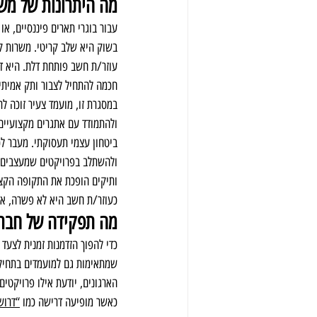
מה היתרונות של מש
בשוק היא שלב קריטי. משרות קב
עוזר/ת חשב פותחת דלת. היא דו
חכמה להתחיל לצבור ותק אמיתי
ולהתמודד עם אתגרים מקצועיים 
ביטחון עצמי תעסוקתי. מעבר לכ
ולהשתלב בפרויקטים שמעצבים א
ותיקים הופכת את התקופה הקצר
כעוזר/ת חשב היא לא פשרה, אלא
מה תפקידה של חברת
כדי להפוך הזדמנות זמנית לצעד 
שמתאימות גם למועמדים בתחילת
הארגונים, יודעת אילו פרויקטים
כאשר מופיעה דרישה כמו 
“דרוש