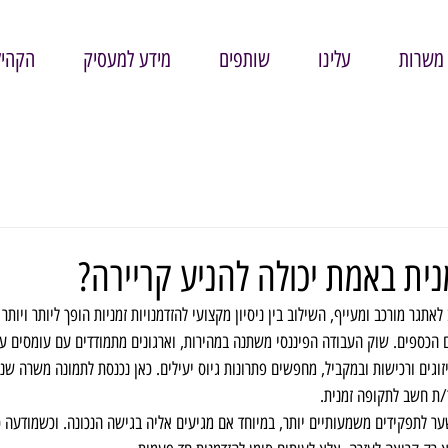
משרות
עלינו
שותפים
מידע למעסיק
הקהיל
ת באמת יכולה להניע קריירה?
תגר מורכב ומעייף, השילוב בין ניסיון מקצועי להזדמנויות זמניות הופך ליותר ויותר
כספים. שוק העבודה הפיננסי משתנה במהירות, וארגונים מתמודדים עם עומסים עונת
זוגים ורכישות ובמקביל, מחפשים פתרונות גיוס יעילים. כאן נכנסת לתמונה משרה שנ
ר/ת חשב לתקופה זמנית.
 לתפקידים משמעותיים יותר, במיוחד אם מגיעים אליה בגישה הנכונה. וכשמודעה כ