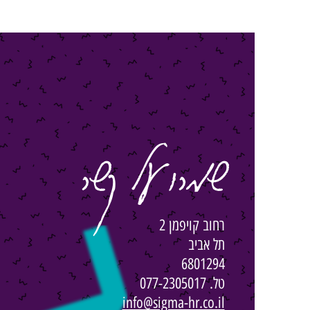
שמרו על קשר
רחוב קויפמן 2
תל אביב
6801294
טל. 077-2305017
info@sigma-hr.co.il