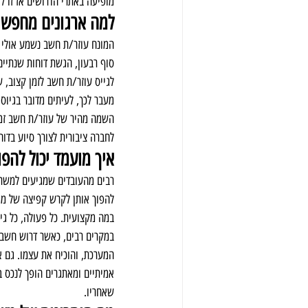
מופיעה באתרי הדרושים אז זו ל
למה ארגונים מחפשי
המונח עוזר/ת חשב נשמע אולי ט
לגייס עוזר/ת חשב לזמן קצוב,
מעבר לכך, לעיתים מדובר בגיוס 
השמה מהיר של עוזר/ת חשב זמני
לחברה ציבורית לצורך סיוע בדוח
איך מועמד יכול להפ
רבים מהעובדים שמגיעים למשרות
להפוך אותן לקרש קפיצה של ממ
במה מקצועית. כל פעולה, כל גיל
במקרים רבים, כאשר דרוש חשב א
המערכת, והוכיח את עצמו. גם 
אמיתיים ומאתגרים הופך לנכס בר
שאחריו.