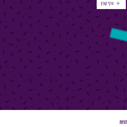
צרף קובץ
רטיות