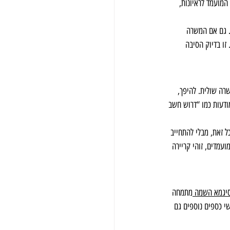
מועמד לראיונות, 
. גם אם המשרה 
ו בדיוק הסיבה 
רה שולית. להיפך, 
ודעות כמו “דרוש חשב 
ל זאת, מבלי להתחייב 
ועמדים, זוהי קריירה 
יגמא השמה 
מתמחה 
י כספים נוספים גם 