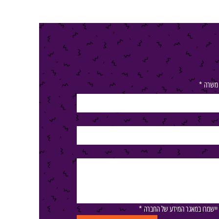
 משרה
*
ם יישמרו במאגר המידע של החברה
*