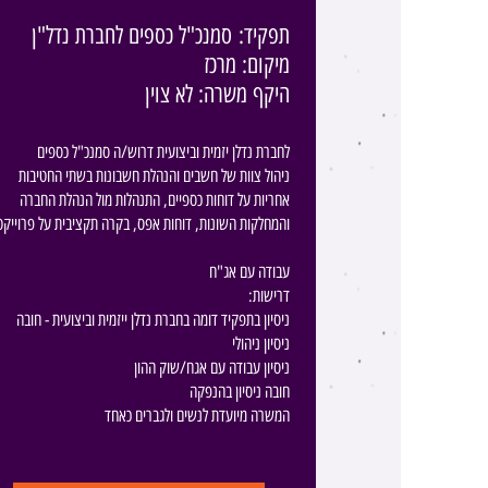
תפקיד:
סמנכ"ל כספים לחברת נדל"ן
מיקום: מרכז
היקף משרה: לא צוין
לחברת נדלן יזמית וביצועית דרוש/ה סמנכ"ל כספים
ניהול צוות של חשבים והנהלת חשבונות בשתי החטיבות
אחריות על דוחות כספיים, התנהלות מול הנהלת החברה
והמחלקות השונות, דוחות אפס, בקרה תקציבית על פרוייקט
עבודה עם אג"ח
:דרישות
ניסיון בתפקיד דומה בחברת נדלן ייזמית וביצועית - חובה
ניסיון ניהולי
ניסיון עבודה עם אגח/שוק ההון
חובה ניסיון בהנפקה
המשרה מיועדת לנשים ולגברים כאחד