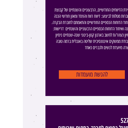
רת הדיווחים החודשיים, הרבעוניים והשנתיים של קבוצת
רות מטלות לביצוע: דיווח רווח והפסד ומאזן חודשי הכנה
חוד הדוחות הכספיים החודשיים והתאמתם לחוברת הבקרה.
ה ואיחוד הדוחות הכספיים הרבעוניים והשנתיים ​ דרישות:
יון כעוזר/ת לחשב בארגון קטן-בינוני שנה-שנתיים ניסיון
ודת ממשקים אינטנסיבית שליטה באנגלית ברמה טובה
ה מיועדת לנשים ולגברים כאחד
להגשת מועמדות
52