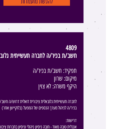
להגשת מועמדות
4809
חשב/ת בכיר/ה לחברה תעשייתית גלובל
תפקיד: חשב/ת בכיר/ה
מיקום: שרון
היקף משרה: לא צוין
לחברה תעשייתית גלובאלית ציבורית דואלית דרוש/ה חשב/
בכיר/ה לניהול מערך הכספים של המפעל (בלוקיישן אחר)
:​דרישות
אנגלית טובה מאוד - חובה ניסיון ניהולי וניסיון בחברות ציבור