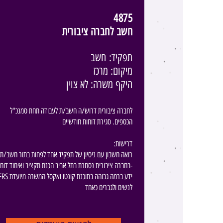
4875
חשב לחברה ציבורית
תפקיד:
חשב
מיקום: מרכז
היקף משרה: לא צוין
לחברה ציבורית דרוש/ה חשב/ת לעבודה תחת סמנכ"ל
הכספים. סגירת דוחות חודשיים
​​ ​ :דרישות
רואה חשבון עם ניסיון של תפקיד אחד לפחות בתור חשב/ת
בחברה ציבורית נסחרת בתל אביב הכנת תקציב ואיחוד דוחות
IFRS ידע ברמה גבוהה בתוכנת קונטו ואקסל
לנשים ולגברים כאחד