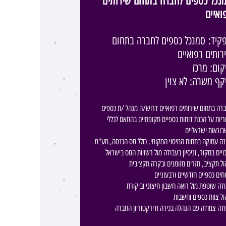
נכל כספים לחברה בתחום שירותים
ואיים
קיד:
סמנכל כספים לחברה בתחום
רותים רפואיים
קום: מרכז
קף משרה: לא צוין
רה בתחום שירותים רפואיים דרוש/ה מנהל /ת כספים
יות על הכנת דוחות כספיים תקופתיים בהתאם לכללי
ונאות ישראליים
ה עמוקה בתחום המיסוי המקומי, כולל מס הכנסה, מע"מ
כויים במקור, וניסיון בעבודה מול רשויות המס בישראל
ול תקציב, תזרים מזומנים ובקרה תקציבית
וחים כספיים חודשיים ורבעוניים
דה שוטפת מול רואה חשבון חיצוני וביקורת
ול צוות כספים וחשבות
דה צמודה עם הנהלה בכירה ודירקטוריון החברה