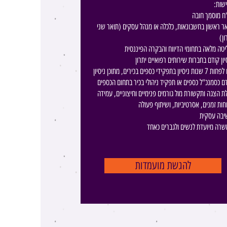
ישות
ח מוסמך חובה
ר ראשון בחשבונאות, כלכלה או מנהל עסקים (תואר שני
ון)
טה מלאה בתחומי הדיווח והבקרה הפיננסית
יון קודם בחברות שירותים רפואיים יתרון
עם לפחות 7 שנות ניסיון בתפקידי כספים בכירים, מתוכן ניסיון
ם כסמנכ"ל כספים או תפקיד ניהולי בכיר בתחום הכספים
לת הצגה ותקשורת מול גורמים פנימיים וחיצוניים, עמידה
חות זמנים, אסרטיביות, ושיתוף פעולה
יבה עסקית
רה מיועדת לנשים ולגברים כאחד
להגשת מועמדות