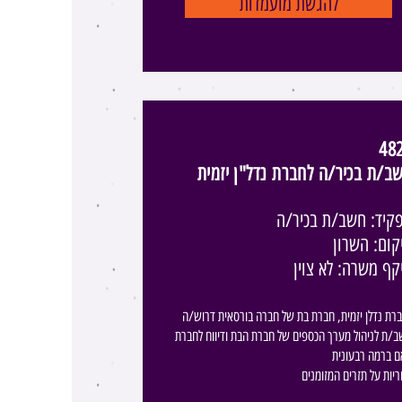
להגשת מועמדות
48
ב/ת בכיר/ה לחברת נדל"ן יזמית
קיד: חשב/ת בכיר/ה
קום: השרון
קף משרה: לא צוין
רת נדלן יזמית, חברת בת של חברה בורסאית דרוש/ה
/ת לניהול מערך הכספים של חברת הבת ודיווח לחברת
 ברמה רבעונית
יות על תזרים המזומנים