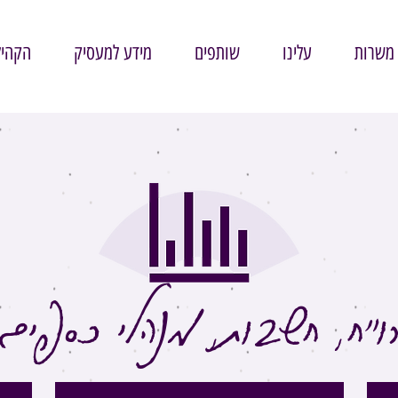
משרות
עלינו
שותפים
מידע למעסיק
הקהיל
ו"ח, חשבות, מנהלי כספים