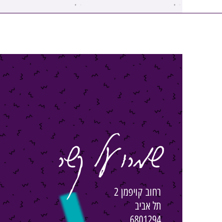
שמרו על קשר
רחוב קויפמן 2
תל אביב
6801294