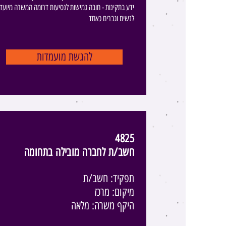
ידע בתקינות - חובה גמישות לנסיעות דרומה המשרה מיועד
לנשים וגברים כאחד
להגשת מועמדות
4825
חשב/ת לחברה מובילה בתחומה
תפקיד: חשב/ת
מיקום: מרכז
היקף משרה: מלאה