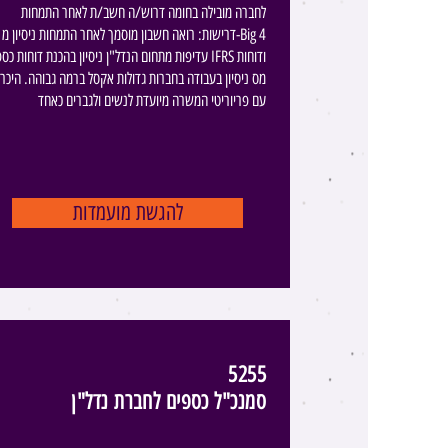
לחברה מובילה בחומה דרוש/ה חשב/ת לאחר התמחות ​​
דרישות: רואה חשבון מוסמך לאחר התמחות ניסיון מ-Big 4
עדיפות מתחום הנדל"ן ניסיון בהכנת דוחות כספיים IFRS וד
מס ניסיון בעבודה בחברות גדולות אקסל ברמה גבוהה. היכרו
עם פריוריטי המשרה מיועדת לנשים ולגברים כאחד
להגשת מועמדות
5255
סמנכ"ל כספים לחברת נדל"ן