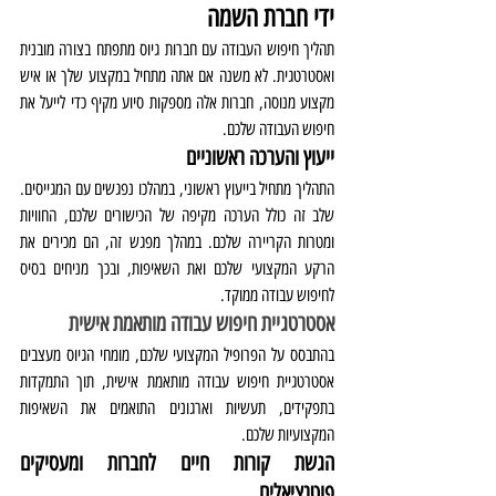
ידי חברת השמה
תהליך חיפוש העבודה עם חברות גיוס מתפתח בצורה מובנית 
ואסטרטגית. לא משנה אם אתה מתחיל במקצוע שלך או איש 
מקצוע מנוסה, חברות אלה מספקות סיוע מקיף כדי לייעל את 
חיפוש העבודה שלכם.
ייעוץ והערכה ראשוניים 
התהליך מתחיל בייעוץ ראשוני, במהלכו נפגשים עם המגייסים. 
שלב זה כולל הערכה מקיפה של הכישורים שלכם, החוויות 
ומטרות הקריירה שלכם. במהלך מפגש זה, הם מכירים את 
הרקע המקצועי שלכם ואת השאיפות, ובכך מניחים בסיס 
לחיפוש עבודה ממוקד.
אסטרטגיית חיפוש עבודה מותאמת אישית
בהתבסס על הפרופיל המקצועי שלכם, מומחי הגיוס מעצבים 
אסטרטגיית חיפוש עבודה מותאמת אישית, תוך התמקדות 
בתפקידים, תעשיות וארגונים התואמים את השאיפות 
המקצועיות שלכם.
הגשת קורות חיים לחברות ומעסיקים 
פוטנציאלים 