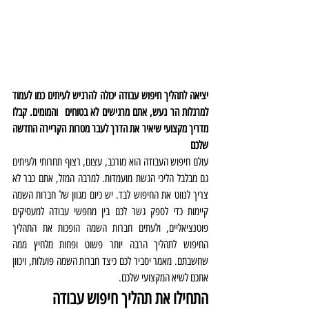
יציאה לתהליך חיפוש עבודה יכולה להרגיש לעיתים כמו לעמוד 
למרגלות הר געש, אתם מרגישים לא בטוחים  והמומים. קבלו 
מדריך מקצועי שיאיר את הדרך לעבר מטרות הקריירה החדשה 
שלכם
עולם חיפוש העבודה הוא מורכב, עצום, רצוף תחרותי ולעיתים 
גם מבלבל הליכי הגשת מועמדות. למרבה המזל, אתם כבר לא 
צריך לנווט את החיפוש לבד. יש כיום מגוון של חברות השמה 
קיימות כדי לספק גשר לכם בין מחפשי עבודה למעסיקים 
פוטנציאליים, ולעתים חברות השמה הופכות את התהליך 
החיפוש לתהליך הרבה יותר פשוט ופחות מלחיץ ממה 
שחשבתם. מאמר יסביר לכם כיצד חברות השמה פועלות, ויכוון 
אתכם לשיא המקצועי שלכם.
התחילו את תהליך חיפוש עבודה 