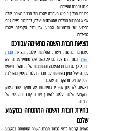
פונה לחברת ההשמה.
פתיחת תהליך חיפוש העבודה שלכם מול חברות השמה יכולה 
אפוא להתגלות החלטה אסטרטגית יעילה, לתת לכם גישה לנוף 
מפתיע של הזדמנויות ולהניע את נתיב הקריירה שלכם 
להצלחה.
מציאת חברת השמה מתאימה עבורכם 
כשמדובר בהשגת משרת החלומות שלכם, מציאת 
חברת 
השמה
 נכונה הינו צעד מכריע. כשם שכל מחפש עבודה הוא 
ייחודי, כך גם חברות ההשמה וההתמחות שלהן. תהליך חיפוש 
עבודה יעיל טמון בשותפות עם חברה בעלת מוניטין ומשתלבת 
היטב עם מטרות הקריירה שלכם
ראשית, לא ניתן להפריז בחשיבותו של מחקר יסודי בשוק 
המקצועי שלכם. עליכם להעריך את הרקורד והמוניטין של 
החברה. 
בחירת חברת השמה המתמחה במקצוע 
שלכם
לעתים קרובות כדאי לבחור חברת השמה המתמחה במקצוע 