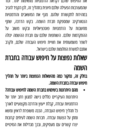
את החיפוש שלכם לקראת הזדמנויות מתאימות יותר. זכור 
שהמעורבות הפעילה שלכם חיונית בתהליך זה, לכן הקפד להגיב 
במהירות לתקשורת שלהם. מנף את המשאבים והזדמנויות 
הנטוורקינג שמספקת חברת השמה. בקש הדרכה, שתף 
מחשבות על הזדמנויות פוטנציאליות ובקש משוב על 
ההתקדמות שלכם. השותפות שלכם עם חברת ההשמה יכולה 
לשפר משמעותית את חוויית חיפוש העבודה שלכם, ולקרב 
אתכם למשרת החלומות שלכם בישראל.
שאלות נפוצות על חיפוש עבודה בחברת 
השמה
בחלק זה, נחקור כמה מהשאלות הנפוצות ביותר על תהליך 
חיפוש עבודה בחברת השמה.
מהם היתרונות בשימוש בחברת השמה לחיפוש עבודה?
היתרונות העיקריים כוללים גישה למגוון רחב יותר של 
הזדמנויות עבודה, קבלת ייעוץ והדרכה מקצועיים לאורך 
כל תהליך חיפוש העבודה, הכנה משופרת לראיון ומשא 
ומתן על הצעות עבודה. חברות השמה לעיתים קרובות 
יצרו קשרים עם מעסיקים, ובכך מגדילות את הסיכויים 