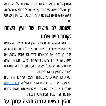
והנסיון שלכם או בעלת ידע רחב בענף. לחברות כאלה יש הבנה 
מקיפה של הנישה, קשרים חזקים עם מובילים בתעשייה שלכם, 
וגישה למשרות לא מפורסמות, מה שמציע לכם יתרון על פני 
התחרות.
תשומת לב אישית של יועץ השמה 
לקורות חיים שלכם 
גורם נוסף שיש לקחת בחשבון בתהליך הבחירה שלכם הוא רמת 
היחס האישי שחברת ההשמה מספקת. לחברת השמה טובה 
ייקח זמן להבין את הכישורים שלכם וגם להכיר אתכם, את 
מטרות הקריירה והעדפות התעסוקה שלכם. חברות השמה 
צריכות להיות בעמדה להציע הדרכה, אימון, ותמיכה מתמשכת 
לאורך כל תהליך חיפוש העבודה.
לבסוף, זכרו להסתכל על ביקורות והמלצות של לקוחות קודמים 
כדי לאמוד את רמת שביעות הרצון וההצלחה. 
חברת השמה 
אמינה היא המפתח להנעת חיפוש העבודה שלכם קדימה 
ולהבטחת ההזדמנויות הטובות ביותר בשוק.
תהליך מציאת עבודה חדשה עבורך על 