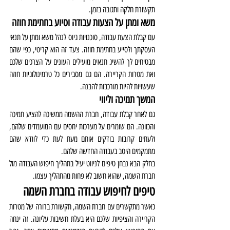
תקשורת חלקה ותגובה בזמן.
משא ומתן על הצעות עבודה וסיוע בחתימת חוזה
עם קבלת הצעת עבודה, סוכנויות גיוס לנהל משא ומתן על תנאי 
העסקתך ולסייע בחתימת חוזה. צעד זה הוא קריטי, כפי שהם 
מבטיחים לך להשיג תנאים מועילים העונים על הצרכים שלכם 
ואת מטרות הקריירה. הם גם מסבירים כל טרמינולוגיות חוזה 
שעשויות להיות מורכבות להבנה.
המשך תמיכה וליווי
גם לאחר קבלת עבודה, חברת ההשמה ממשיכה להציע תמיכה 
והכוונה. הם שומרים על מערכות יחסים עם המועמדים שלהם, 
ולעתים קרובות בודקים אותם מעת לעת כדי לוודא שהם 
מתמקמים היטב בעבודה החדשה שלהם.
בחלק הבא נבחן טיפים לניווט יעיל בתהליך חיפוש העבודה מול 
חברת השמה, שהוא חשוב לא פחות מהתהליך עצמו.
טיפים לחיפוש עבודה בחברת השמה
כאשר מתקשרים עם חברת השמה, תקשורת ברורה של מטרות 
הקריירה והציפיות שלכם היא בעלת חשיבות עליונה. זה ינחה 