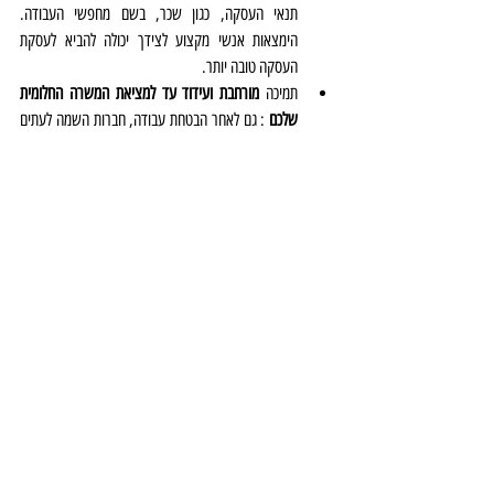
תנאי העסקה, כגון שכר, בשם מחפשי העבודה. 
הימצאות אנשי מקצוע לצידך יכולה להביא לעסקת 
העסקה טובה יותר.
תמיכה 
מורחבת ועידוד עד למציאת המשרה החלומית 
שלכם 
: גם לאחר הבטחת עבודה, חברות השמה לעתים 
קרובות ממשיכות לספק תמיכה כדי להבטיח מעבר חלק 
לתפקיד החדש שלכם. 
פוסטים אחרונים
הצג הכול