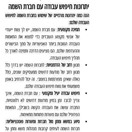
יתרונות חיפוש עבודה עם חברת השמה
הנה כמה יתרונות מרכזיים של שימוש בחברת השמה לחיפוש 
העבודה שלכם: 
תמיכה מקצועית
: עם חברת השמה, יש לך צוות ייעודי 
של אנשי מקצוע העובדים כדי למצוא את התאמות 
העבודה הטובות ביותר האפשריות על סמך הכישורים 
וההעדפות שלכם. הם מציעים הדרכה ותמיכה לאורך כל 
תהליך חיפוש העבודה.
מגוון 
רחב של הזדמנויות
: לחברות השמה יש בדרך כלל 
מגוון רחב של מודעות דרושים ממעסיקים שונים, כולל 
כאלה שאינן מפורסמות בפומבי. זה יכול להרחיב באופן 
משמעותי את טווח חיפוש העבודה שלכם.
חיפוש עבודה יעיל ומקצועי 
: עם חברת השמה, אינך 
צריך לבזבז זמן במיון מודעות דרושים לא רלוונטיות. 
החברה עושה את העבודה הקשה בשבילך, התאמת 
הפרופיל שלכם עם משרות פתוחות מתאימות.
סיוע במשא ומתן מול חברות ומשרות פוטנציאליות
: 
חברות השמה לעיתים קרובות מנהלות משא ומתן על 