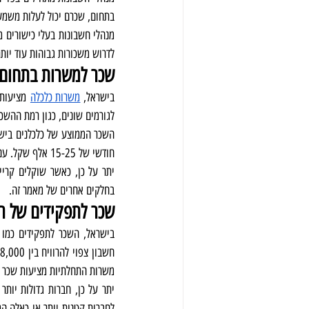
בתחום, שכרם יכול לעלות משמעותית לטווח של 0,000
לדרוש משכורות גבוהות עוד יו
שכר למשרות בתחום 
בישראל, 
משרות כלכלה
לגורמים שונים, כגון רמת ההשכ
חודשי של 15-25 אלף שקל. עם זאת, חשוב להזכיר כי נתונים אלה הם אומדנים ממוצעים ויכולים להיות שונים בין מקרים בודדים.
בחלקים אחרים של מאמר זה.
שכר לתפקידים של רו
בישראל, השכר לתפקידים כמו ר
משרות התחלתיות מציעות שכר הת