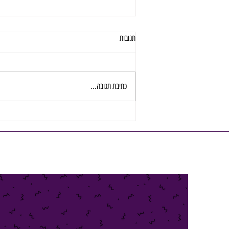
תגובות
כתיבת תגובה...
איך בוחרים שותפה מקצועית לגיוס אנשי
כספים בארגון מצליח?