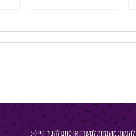
איך מנהל בכיר מתכנן נכון ובטוח את הצעד
איך בוח
הבא בקריירה שלו?
לאורך זמ
להגשת מועמדות למשרה או סתם להגיד היי (-: