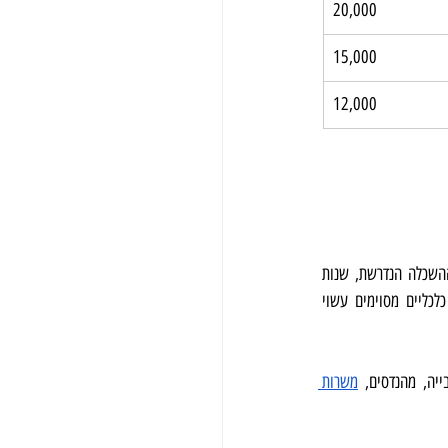
20,000
15,000
12,000
גורמים שונים יכולים להשפיע על טווח השכר של משרות בתחום הכספים בישראל, כולל אחריות בתפקיד, רמת ההשכלה הנדרשת, שנות 
ניסיון, גודל החברה ותעשייה, מיקום וכישורי משא ומתן אישיים. בנוסף, הביקוש לתפקידים מסוימים ולתנאים כלכליים מסוימים עשוי 
יה, מהנדסים, 
משרות 