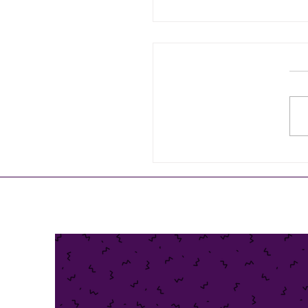
רים מנהל כספים שיוצר ערך אמיתי
ן בארגון?