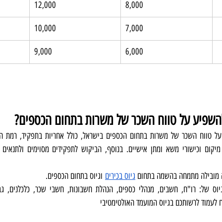
12,000
8,000
10,000
7,000
9,000
6,000
 להשפיע על טווח השכר של משרות בתחום הכספים?
 מובילה מתמחה בהשמה בתחום 
גיוס בכירים
 וגיוס בתחום הכספים. 
 של: רו"ח, חשבים, מנהלי כספים, הנהלת חשבונות, חשבי שכר, כלכלנים, גבי
 לעמוד לרשותכם בגיוס המועמד האולטימטיבי