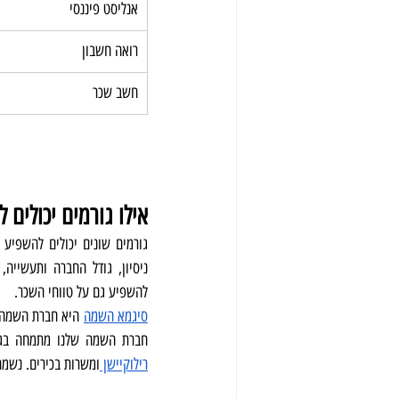
אנליסט פיננסי
רואה חשבון
חשב שכר
אילו גורמים יכולים
להשפיע גם על טווחי השכר.
סיגמא השמה
 היא חברת השמה
חברת השמה שלנו מתמחה בגיוס
רילוקיישן 
ומשרות בכירים. נשמח