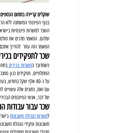
שוקלים קריירה בתחום הכספים 
המאמר הזה עוזר  להדריך אתכם 
שכר לתפקידים בכיר
כשמדובר ב
משרות בכירים 
על כ-40 אלף שקל בחודש, בעוד שמנהל כספים צפוי להרוויח בין 30 ל-35 אלף שקל בחודש.
של דבר, אנשי הפיננסים הבכיר
שכר עבור עבודות הנ
ל
משרות הנהלת חשבונות
חשבונות ופקידי הנהלת חשבונות