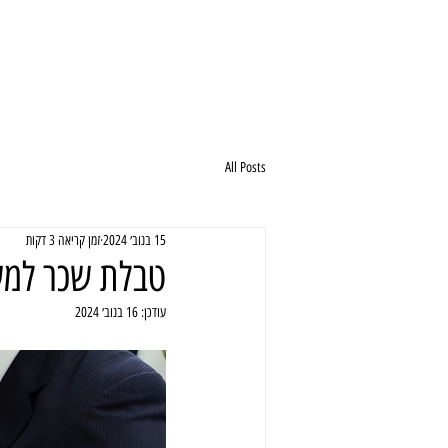
All Posts
15 בנוב׳ 2024
זמן קריאה 3 דקות
טבלת שכר למש
עודכן:
16 בנוב׳ 2024